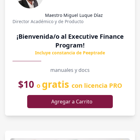
Maestro Miguel Luque Díaz
Director Académico y de Producto
¡Bienvenida/o al Executive Finance
Program!
Incluye constancia de Peeptrade
manuales y docs
$10
gratis
o
con licencia PRO
Agregar a Carrito