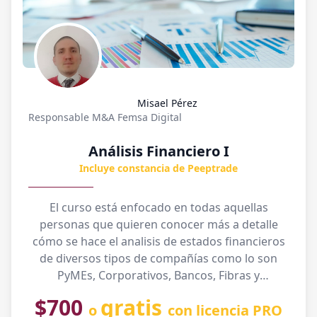
Misael Pérez
Responsable M&A Femsa Digital
Análisis Financiero I
Incluye constancia de Peeptrade
El curso está enfocado en todas aquellas
personas que quieren conocer más a detalle
cómo se hace el analisis de estados financieros
de diversos tipos de compañías como lo son
PyMEs, Corporativos, Bancos, Fibras y
Bursatilizaciones. Para hacer el curso más
$700
gratis
o
con licencia PRO
provechoso se da una introducción a los