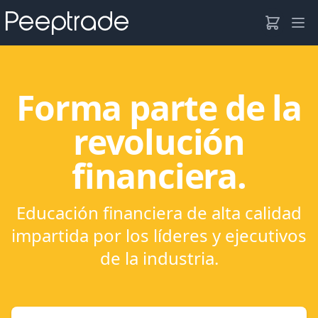
View not
Ope
Forma parte de la
revolución
financiera.
Educación financiera de alta calidad
impartida por los líderes y ejecutivos
de la industria.