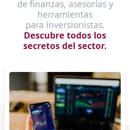
de finanzas, asesorías y
herramientas
para inversionistas.
Descubre todos los
secretos del sector.