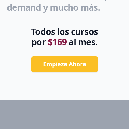
demand y mucho más.
Todos los cursos
por
$169
al mes.
Empieza Ahora