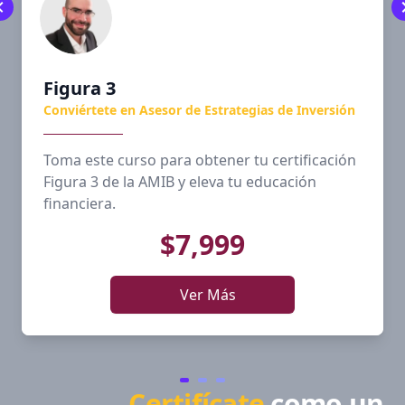
Figura 3
Conviértete en Asesor de Estrategias de Inversión
Toma este curso para obtener tu certificación
Figura 3 de la AMIB y eleva tu educación
financiera.
$7,999
Ver Más
Certifícate
como un