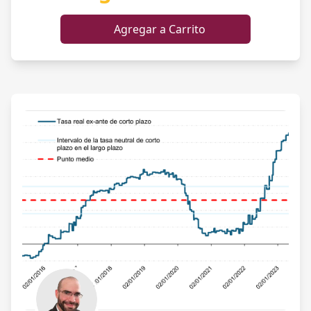
aspectos contables más relevantes y se sigue
con ejemplos prácticos de análisis financiero de
Agregar a Carrito
los diferentes tipos de compañía. El nivel del
curso es para principiantes y los conocimientos
necesarios son de aritmética básica.